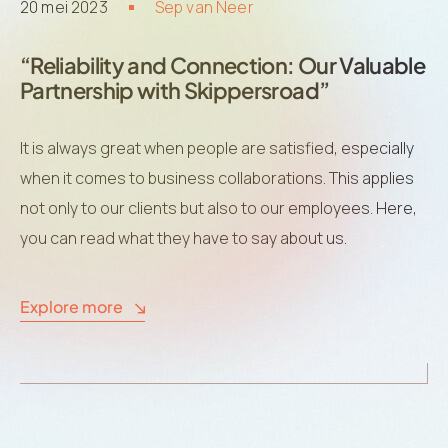
20 mei 2023
Sep van Neer
“Reliability and Connection: Our Valuable
Partnership with Skippersroad”
It is always great when people are satisfied, especially
when it comes to business collaborations. This applies
not only to our clients but also to our employees. Here,
you can read what they have to say about us.
Explore more