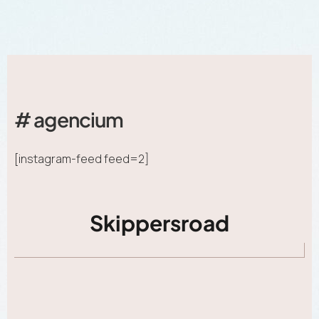
# agencium
[instagram-feed feed=2]
Skippersroad