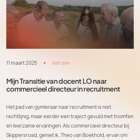
11 maart 2025
svn svn
Mijn Transitie van docent LO naar
commercieel directeur in recruitment
Het pad van gymleraar naar recruitment is niet
rechtlijnig, maar eerder een traject gevuld met triomfen
en leerzame ervaringen. Als commercieel directeur bij
Skippersroad, geniet ik, Theo van Boekhold, ervan om