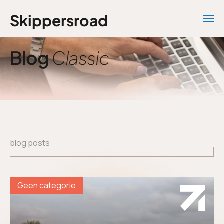
Skippersroad
Blog
Classic
blog posts
Geen categorie